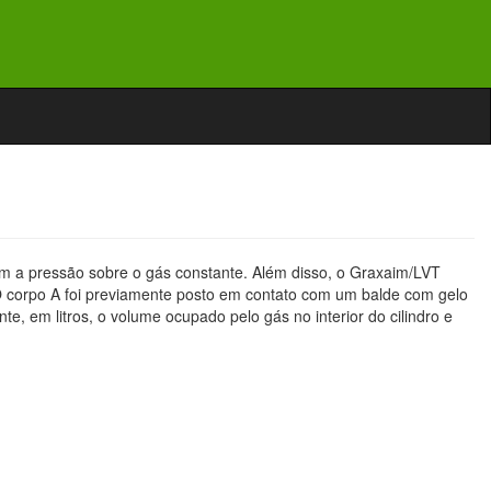
 a pressão sobre o gás constante. Além disso, o Graxaim/LVT
O corpo A foi previamente posto em contato com um balde com gelo
 em litros, o volume ocupado pelo gás no interior do cilindro e