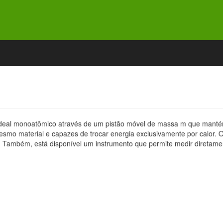
deal monoatômico através de um pistão móvel de massa m que mantém
smo material e capazes de trocar energia exclusivamente por calor. 
Também, está disponível um instrumento que permite medir diretamente,