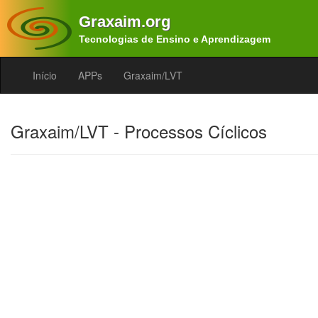
Graxaim.org
Tecnologias de Ensino e Aprendizagem
Início
APPs
Graxaim/LVT
Graxaim/LVT - Processos Cíclicos